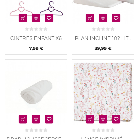
CINTRES ENFANT X6
PLAN INCLINE 10? LIT...
7,99 €
39,99 €
u
Nouveau