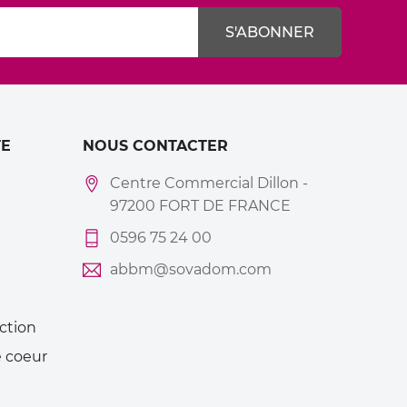
E
NOUS CONTACTER
Centre Commercial Dillon -
97200 FORT DE FRANCE
0596 75 24 00
abbm@sovadom.com
ction
 coeur
Mes
alertes