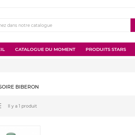
IL
CATALOGUE DU MOMENT
PRODUITS STARS
SOIRE BIBERON
Il y a 1 produit