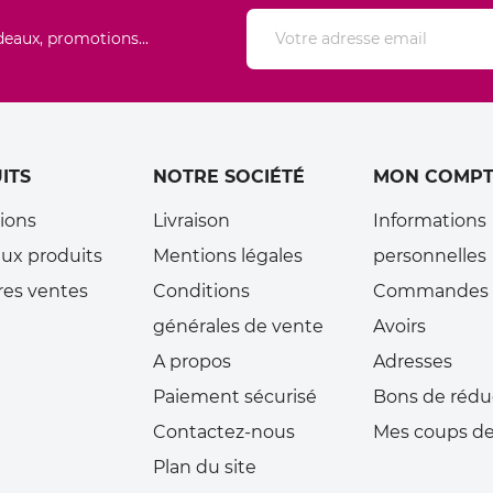
deaux, promotions...
ITS
NOTRE SOCIÉTÉ
MON COMPT
ions
Livraison
Informations
ux produits
Mentions légales
personnelles
res ventes
Conditions
Commandes
générales de vente
Avoirs
A propos
Adresses
Paiement sécurisé
Bons de rédu
Contactez-nous
Mes coups de
Plan du site