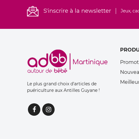
S'inscrire à la newsletter
Jeux, ca
PRODU
Promot
Nouvea
Meilleu
Le plus grand choix d'articles de
puériculture aux Antilles Guyane !