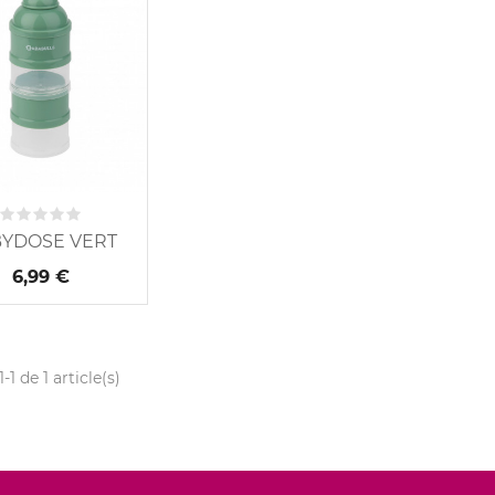
YDOSE VERT
6,99 €
-1 de 1 article(s)