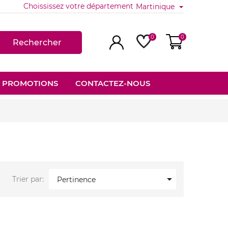
Choississez votre département
Martinique
0
0
Rechercher
PROMOTIONS
CONTACTEZ-NOUS

Trier par:
Pertinence