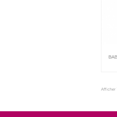
BAB
Afficher 1