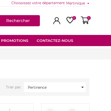
Choississez votre département
Martinique
0
0
Rechercher
PROMOTIONS
CONTACTEZ-NOUS

Trier par:
Pertinence
Nouveau