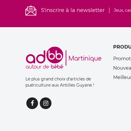
S'inscrire à la newsletter
Jeux, ca
PRODU
Promot
Nouvea
Meilleu
Le plus grand choix d'articles de
puériculture aux Antilles Guyane !