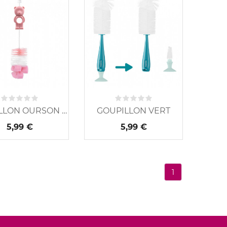
GOUPILLON OURSON ROSE
GOUPILLON VERT
5,99 €
5,99 €
1