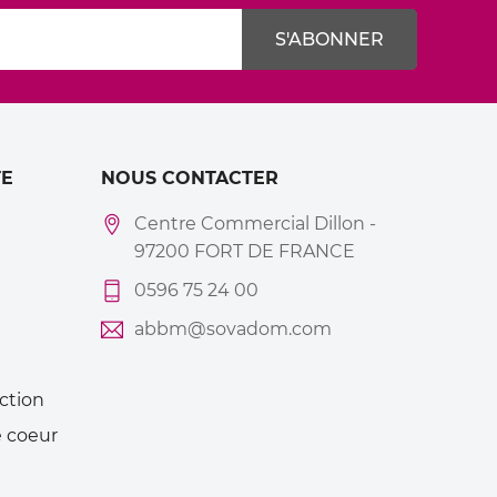
E
NOUS CONTACTER
Centre Commercial Dillon -
97200 FORT DE FRANCE
0596 75 24 00
abbm@sovadom.com
ction
 coeur
Mes
alertes