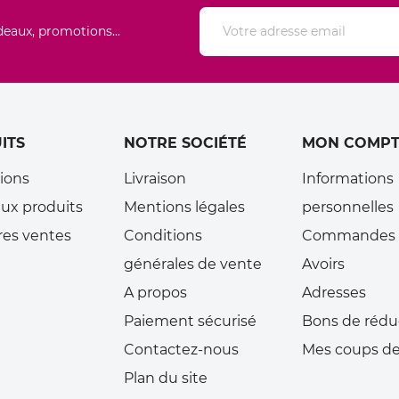
deaux, promotions...
ITS
NOTRE SOCIÉTÉ
MON COMPT
ions
Livraison
Informations
ux produits
Mentions légales
personnelles
res ventes
Conditions
Commandes
générales de vente
Avoirs
A propos
Adresses
Paiement sécurisé
Bons de rédu
Contactez-nous
Mes coups de
Plan du site