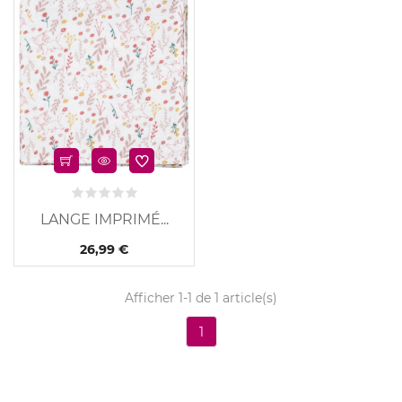
u
LANGE IMPRIMÉ...
26,99 €
Afficher 1-1 de 1 article(s)
1