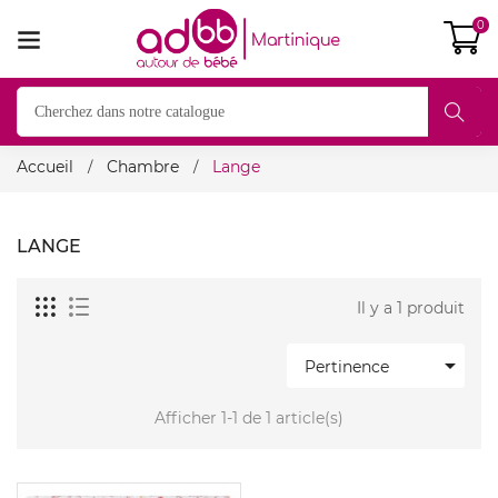
0
Accueil
Chambre
Lange
LANGE
Il y a 1 produit

Pertinence
Afficher 1-1 de 1 article(s)