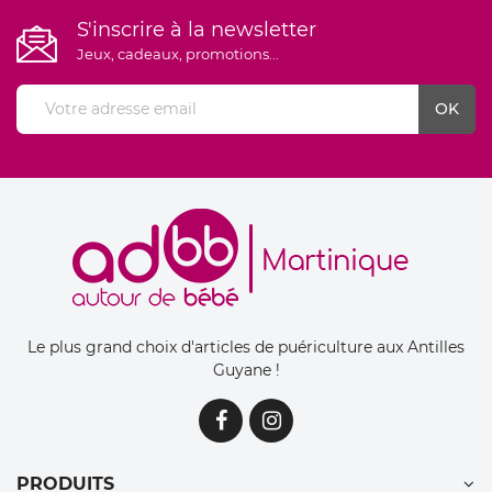
S'inscrire à la newsletter
Jeux, cadeaux, promotions...
Le plus grand choix d'articles de puériculture aux Antilles
Guyane !
PRODUITS