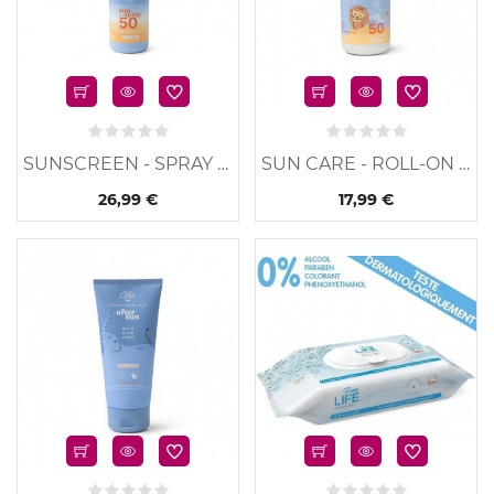
SUNSCREEN - SPRAY -...
SUN CARE - ROLL-ON -...
26,99 €
17,99 €
u
Nouveau