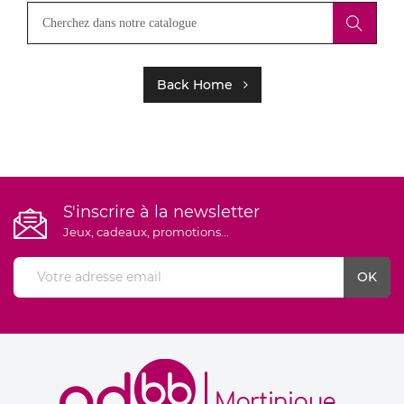
Back Home
S'inscrire à la newsletter
Jeux, cadeaux, promotions...