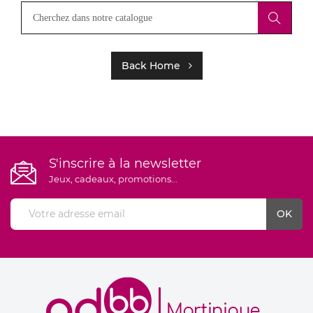
Back Home
S'inscrire à la newsletter
Jeux, cadeaux, promotions...