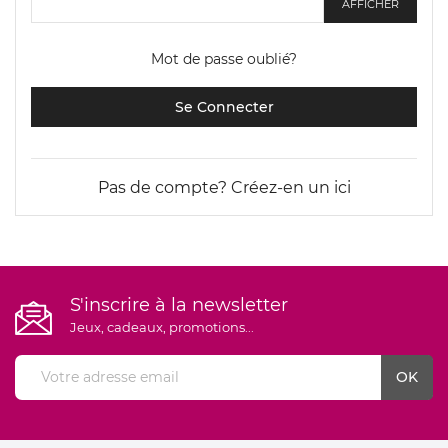
AFFICHER
Mot de passe oublié?
Se Connecter
Pas de compte? Créez-en un ici
S'inscrire à la newsletter
Jeux, cadeaux, promotions...