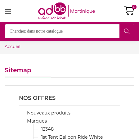
0
Accueil
Sitemap
NOS OFFRES
Nouveaux produits
Marques
12348
1st Tent Balloon Ride White