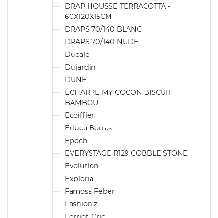
DRAP HOUSSE TERRACOTTA -
60X120X15CM
DRAPS 70/140 BLANC
DRAPS 70/140 NUDE
Ducale
Dujardin
DUNE
ECHARPE MY COCON BISCUIT
BAMBOU
Ecoiffier
Educa Borras
Epoch
EVERYSTAGE R129 COBBLE STONE
Evolution
Exploria
Famosa Feber
Fashion'z
Ferriot-Cric