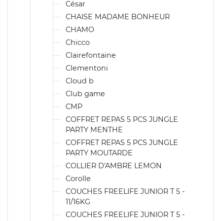
César
CHAISE MADAME BONHEUR
CHAMO
Chicco
Clairefontaine
Clementoni
Cloud b
Club game
CMP
COFFRET REPAS 5 PCS JUNGLE
PARTY MENTHE
COFFRET REPAS 5 PCS JUNGLE
PARTY MOUTARDE
COLLIER D'AMBRE LEMON
Corolle
COUCHES FREELIFE JUNIOR T 5 -
11/16KG
COUCHES FREELIFE JUNIOR T 5 -