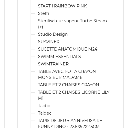
START I RAINBOW PINK
Steffi
Sterilisateur vapeur Turbo Steam
(+)
Studio Design
SUAVINEX
SUCETTE ANATOMIQUE M24
SWIMM ESSENTIALS
SWIMTRAINER
TABLE AVEC POT A CRAYON
MONSIEUR MADAME
TABLE ET 2 CHAISES CRAYON
TABLE ET 2 CHAISES LICORNE LILY
M1
Tactic
Taldec
TAPIS DE JEU + ANNIVERSAIRE
FUNNY DINO - 72.5X92X2.5CM