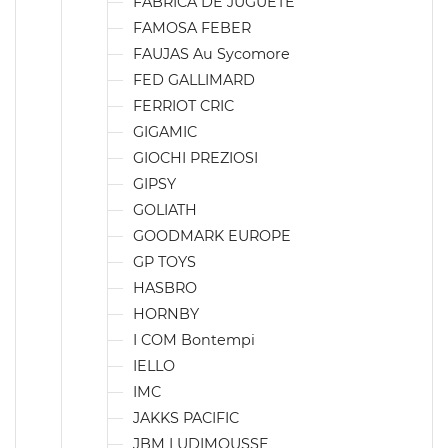
FABRICA DE JUGUETE
FAMOSA FEBER
FAUJAS Au Sycomore
FED GALLIMARD
FERRIOT CRIC
GIGAMIC
GIOCHI PREZIOSI
GIPSY
GOLIATH
GOODMARK EUROPE
GP TOYS
HASBRO
HORNBY
I COM Bontempi
IELLO
IMC
JAKKS PACIFIC
JBM LUDIMOUSSE