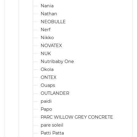
Nania
Nathan
NEOBULLE
Nerf
Nikko
NOVATEX
NUK
Nutribaby One
Okoïa
ONTEX
Ouaps
OUTLANDER
paidi
Papo
PARC WILLOW GREY CONCRETE
pare soleil
Patti Patta