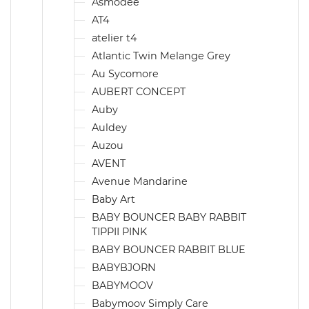
Asmodée
AT4
atelier t4
Atlantic Twin Melange Grey
Au Sycomore
AUBERT CONCEPT
Auby
Auldey
Auzou
AVENT
Avenue Mandarine
Baby Art
BABY BOUNCER BABY RABBIT
TIPPII PINK
BABY BOUNCER RABBIT BLUE
BABYBJORN
BABYMOOV
Babymoov Simply Care