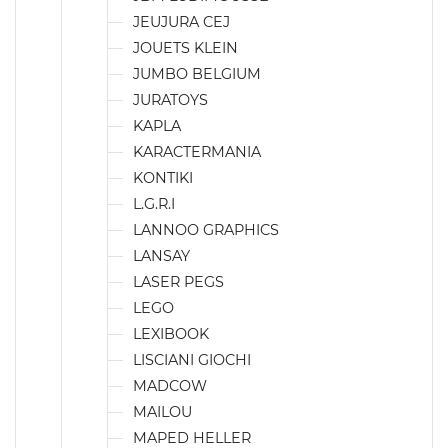
JEUJURA CEJ
JOUETS KLEIN
JUMBO BELGIUM
JURATOYS
KAPLA
KARACTERMANIA
KONTIKI
L.G.R.I
LANNOO GRAPHICS
LANSAY
LASER PEGS
LEGO
LEXIBOOK
LISCIANI GIOCHI
MADCOW
MAILOU
MAPED HELLER