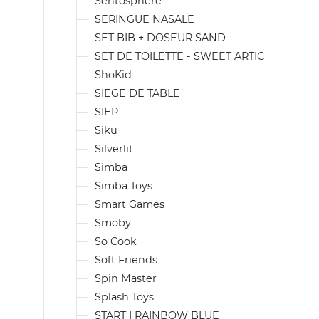
Sentosphère
SERINGUE NASALE
SET BIB + DOSEUR SAND
SET DE TOILETTE - SWEET ARTIC
ShoKid
SIEGE DE TABLE
SIEP
Siku
Silverlit
Simba
Simba Toys
Smart Games
Smoby
So Cook
Soft Friends
Spin Master
Splash Toys
START I RAINBOW BLUE