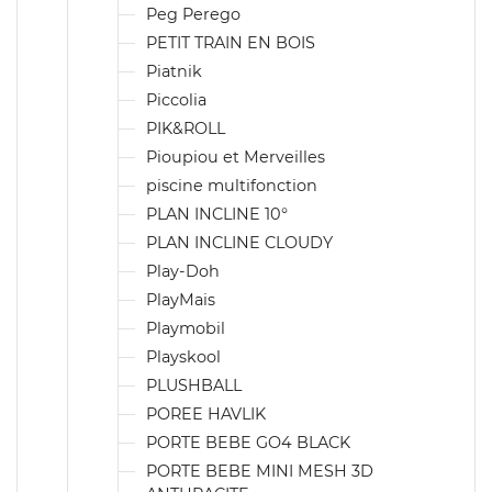
Peg Perego
PETIT TRAIN EN BOIS
Piatnik
Piccolia
PIK&ROLL
Pioupiou et Merveilles
piscine multifonction
PLAN INCLINE 10°
PLAN INCLINE CLOUDY
Play-Doh
PlayMais
Playmobil
Playskool
PLUSHBALL
POREE HAVLIK
PORTE BEBE GO4 BLACK
PORTE BEBE MINI MESH 3D