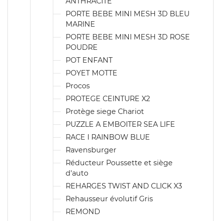
ANTHRACITE
PORTE BEBE MINI MESH 3D BLEU
MARINE
PORTE BEBE MINI MESH 3D ROSE
POUDRE
POT ENFANT
POYET MOTTE
Procos
PROTEGE CEINTURE X2
Protège siege Chariot
PUZZLE A EMBOITER SEA LIFE
RACE I RAINBOW BLUE
Ravensburger
Réducteur Poussette et siège
d'auto
REHARGES TWIST AND CLICK X3
Rehausseur évolutif Gris
REMOND