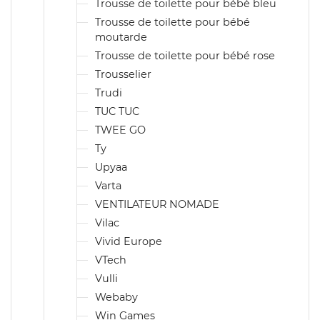
Trousse de toilette pour bébé bleu
Trousse de toilette pour bébé
moutarde
Trousse de toilette pour bébé rose
Trousselier
Trudi
TUC TUC
TWEE GO
Ty
Upyaa
Varta
VENTILATEUR NOMADE
Vilac
Vivid Europe
VTech
Vulli
Webaby
Win Games