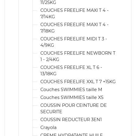
11/25KG
COUCHES FREELIFE MAXI T 4 -
7/14KG
COUCHES FREELIFE MAXI T 4 -
7/18KG
COUCHES FREELIFE MIDI T 3 -
4/9KG
COUCHES FREELIFE NEWBORN T
1 - 2/4KG
COUCHES FREELIFE XL T 6 -
13/18KG
COUCHES FREELIFE XXL T 7 +15KG
Couches SWIMMIES taille M
Couches SWIMMIES taille XS
COUSSIN POUR CEINTURE DE
SECURITE
COUSSIN REDUCTEUR 3EN1
Crayola
CREME HYDRATANTE HUILE