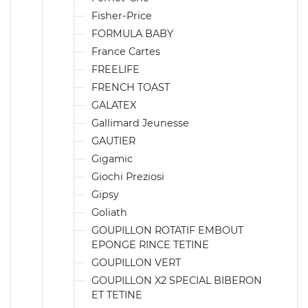
Fisher-Price
FORMULA BABY
France Cartes
FREELIFE
FRENCH TOAST
GALATEX
Gallimard Jeunesse
GAUTIER
Gigamic
Giochi Preziosi
Gipsy
Goliath
GOUPILLON ROTATIF EMBOUT
EPONGE RINCE TETINE
GOUPILLON VERT
GOUPILLON X2 SPECIAL BIBERON
ET TETINE